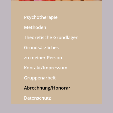
Psychotherapie
Methoden
Theoretische Grundlagen
Grundsätzliches
zu meiner Person
Kontakt/Impressum
Gruppenarbeit
Abrechnung/Honorar
Datenschutz